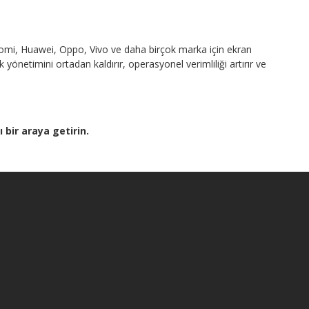
omi, Huawei, Oppo, Vivo ve daha birçok marka için ekran
önetimini ortadan kaldırır, operasyonel verimliliği artırır ve
 bir araya getirin.