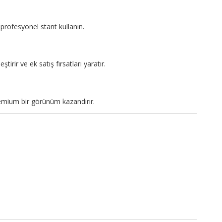
profesyonel stant kullanın.
tirir ve ek satış fırsatları yaratır.
emium bir görünüm kazandırır.