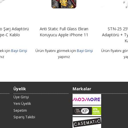
 Şarj Adaptörü
Anti Static Full Glass Ekran
STN-25 25
pe-C Kablo
Koruyucu Apple iPhone 11
Adaptörü + T
K
ek için
Bayi Girişi
Ürün fiyatını görmek için
Bayi Girişi
Ürün fiyatını gö
nız
yapınız
ya
Üyelik
Markalar
Üye Girişi
Yeni Üyelik
Sepetim
Sipariş Takibi