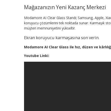
Mağazanızın Yeni Kazanç Merkezi
Modamore AI Clear Glass Standı; Samsung, Apple, Xia
koruyucu çözümlerini tek noktada sunar. Karmaşık stok y
müşteri memnuniyetini yükseltir.
Ekran koruyucu karmaşasına son verin.
Modamore AI Clear Glass ile hız, düzen ve kârlılığı
Youtube Linki: