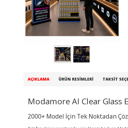
AÇIKLAMA
ÜRÜN RESIMLERI
TAKSIT SEÇ
Modamore AI Clear Glass 
2000+ Model İçin Tek Noktadan Ç