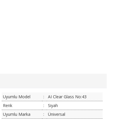
Uyumlu Model
:
AI Clear Glass No:43
Renk
:
Siyah
Uyumlu Marka
:
Üniversal