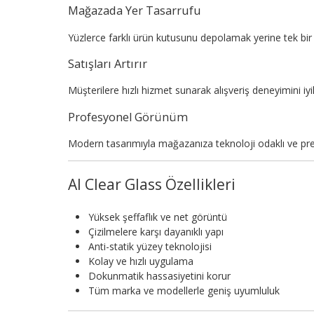
Mağazada Yer Tasarrufu
Yüzlerce farklı ürün kutusunu depolamak yerine tek bir 
Satışları Artırır
Müşterilere hızlı hizmet sunarak alışveriş deneyimini iyileş
Profesyonel Görünüm
Modern tasarımıyla mağazanıza teknoloji odaklı ve pr
AI Clear Glass Özellikleri
Yüksek şeffaflık ve net görüntü
Çizilmelere karşı dayanıklı yapı
Anti-statik yüzey teknolojisi
Kolay ve hızlı uygulama
Dokunmatik hassasiyetini korur
Tüm marka ve modellerle geniş uyumluluk