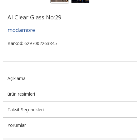
AI Clear Glass No:29
modamore
Barkod: 6297002263845
Açıklama
ürün resimleri
Taksit Seçenekleri
Yorumlar