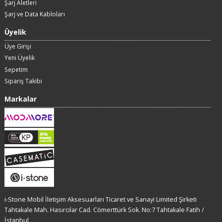
Şarj Aletleri
Şarj ve Data Kabloları
Üyelik
Üye Girişi
Yeni Üyelik
Sepetim
Sipariş Takibi
Markalar
i-Stone Mobil İletişim Aksesuarları Ticaret ve Sanayi Limited Şirketi
Tahtakale Mah. Hasırcılar Cad. Cömerttürk Sok. No:7 Tahtakale Fatih /
İstanbul