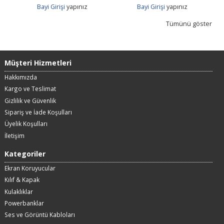
Bayi Girişi
yapınız
Bayi Girişi
yapınız
Tümünü göster
Müşteri Hizmetleri
Hakkımızda
Kargo ve Teslimat
Gizlilik ve Güvenlik
Sipariş ve İade Koşulları
Üyelik Koşulları
İletişim
Kategoriler
Ekran Koruyucular
Kılıf & Kapak
Kulaklıklar
Powerbanklar
Ses ve Görüntü Kabloları