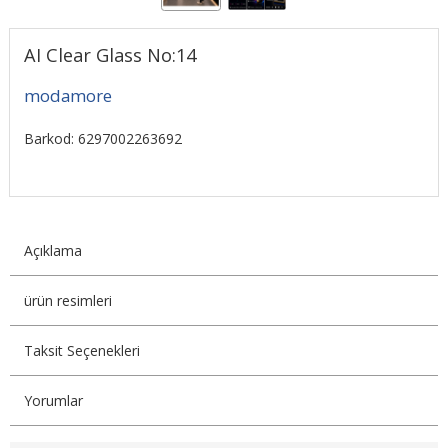
AI Clear Glass No:14
modamore
Barkod: 6297002263692
Açıklama
ürün resimleri
Taksit Seçenekleri
Yorumlar