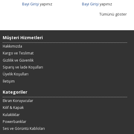
Bayi Girişi
yapınız
Bayi Girişi
yapınız
Tümünü göster
Müşteri Hizmetleri
Hakkımızda
Kargo ve Teslimat
Gizlilik ve Güvenlik
Sipariş ve İade Koşulları
Üyelik Koşulları
İletişim
Kategoriler
Ekran Koruyucular
Kılıf & Kapak
Kulaklıklar
Powerbanklar
Ses ve Görüntü Kabloları