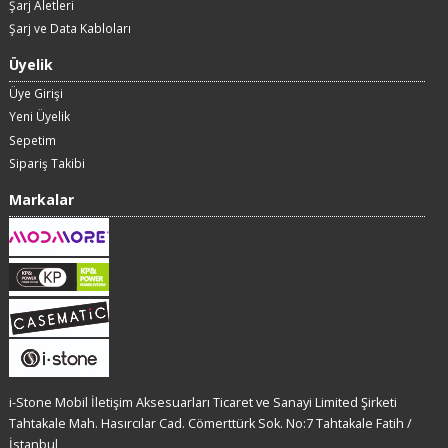
Şarj Aletleri
Şarj ve Data Kabloları
Üyelik
Üye Girişi
Yeni Üyelik
Sepetim
Sipariş Takibi
Markalar
i-Stone Mobil İletişim Aksesuarları Ticaret ve Sanayi Limited Şirketi
Tahtakale Mah. Hasırcılar Cad. Cömerttürk Sok. No:7 Tahtakale Fatih /
İstanbul