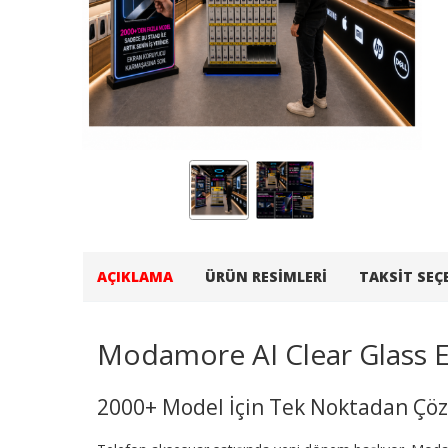
AÇIKLAMA
ÜRÜN RESIMLERI
TAKSIT SEÇ
Modamore AI Clear Glass 
2000+ Model İçin Tek Noktadan Ç