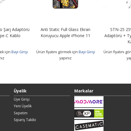
 Şarj Adaptörü
Anti Static Full Glass Ekran
STN-25 25
pe-C Kablo
Koruyucu Apple iPhone 11
Adaptörü + T
K
ek için
Bayi Girişi
Ürün fiyatını görmek için
Bayi Girişi
Ürün fiyatını gö
nız
yapınız
ya
Üyelik
Markalar
Üye Girişi
Yeni Üyelik
Sepetim
Sipariş Takibi