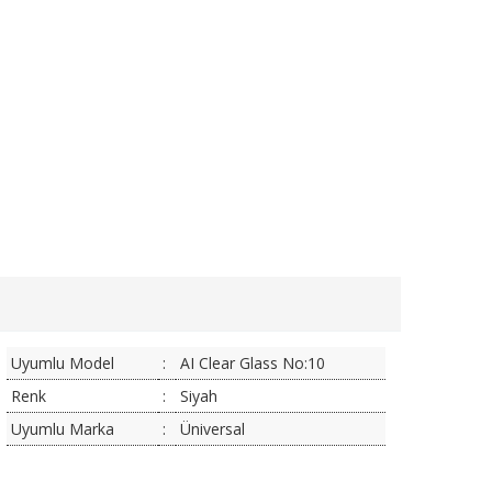
Uyumlu Model
:
AI Clear Glass No:10
Renk
:
Siyah
Uyumlu Marka
:
Üniversal