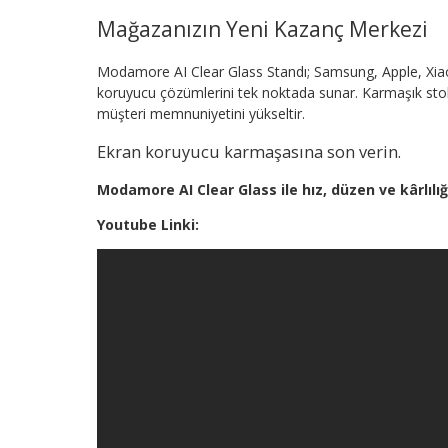
Mağazanızın Yeni Kazanç Merkezi
Modamore AI Clear Glass Standı; Samsung, Apple, Xia
koruyucu çözümlerini tek noktada sunar. Karmaşık stok y
müşteri memnuniyetini yükseltir.
Ekran koruyucu karmaşasına son verin.
Modamore AI Clear Glass ile hız, düzen ve kârlılığı
Youtube Linki: