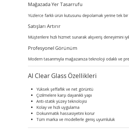
Mağazada Yer Tasarrufu
Yüzlerce farklı ürün kutusunu depolamak yerine tek bir 
Satışları Artırır
Müşterilere hızlı hizmet sunarak alışveriş deneyimini iyileş
Profesyonel Görünüm
Modern tasarımıyla mağazanıza teknoloji odaklı ve pr
AI Clear Glass Özellikleri
Yüksek şeffaflık ve net görüntü
Çizilmelere karşı dayanıklı yapı
Anti-statik yüzey teknolojisi
Kolay ve hızlı uygulama
Dokunmatik hassasiyetini korur
Tüm marka ve modellerle geniş uyumluluk