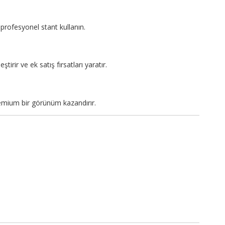
profesyonel stant kullanın.
tirir ve ek satış fırsatları yaratır.
emium bir görünüm kazandırır.