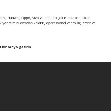
omi, Huawei, Oppo, Vivo ve daha birçok marka için ekran
önetimini ortadan kaldırır, operasyonel verimliliği artırır ve
 bir araya getirin.