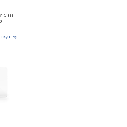
n Glass
10
n
Bayi Girişi