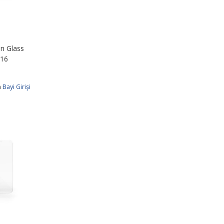
n Glass
 16
n
Bayi Girişi