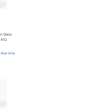
n Glass
 A52
n
Bayi Girişi