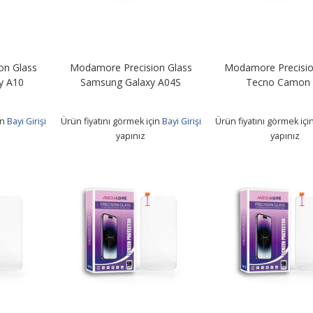
on Glass
Modamore Precision Glass
Modamore Precisio
y A10
Samsung Galaxy A04S
Tecno Camon
in
Bayi Girişi
Ürün fiyatını görmek için
Bayi Girişi
Ürün fiyatını görmek içi
yapınız
yapınız