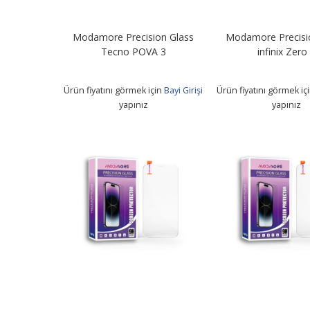
Modamore Precision Glass
Modamore Precisi
Tecno POVA 3
infinix Zero
Ürün fiyatını görmek için
Bayi Girişi
Ürün fiyatını görmek iç
yapınız
yapınız