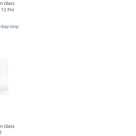
n Glass
 12 Pro
n
Bayi Girişi
n Glass
T