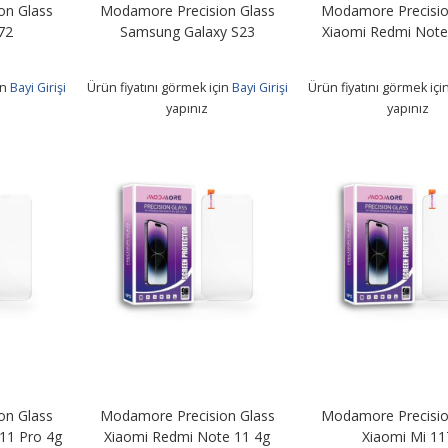
on Glass
Modamore Precision Glass
Modamore Precisio
72
Samsung Galaxy S23
Xiaomi Redmi Note
in
Bayi Girişi
Ürün fiyatını görmek için
Bayi Girişi
Ürün fiyatını görmek içi
yapınız
yapınız
on Glass
Modamore Precision Glass
Modamore Precisio
11 Pro 4g
Xiaomi Redmi Note 11 4g
Xiaomi Mi 11