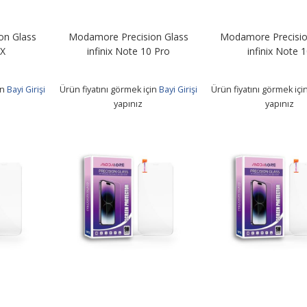
on Glass
Modamore Precision Glass
Modamore Precisio
 X
infinix Note 10 Pro
infinix Note 
in
Bayi Girişi
Ürün fiyatını görmek için
Bayi Girişi
Ürün fiyatını görmek içi
yapınız
yapınız