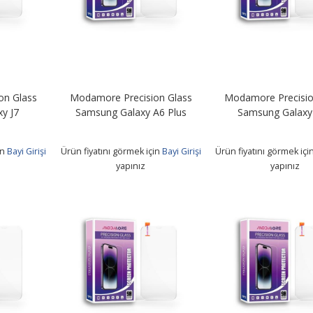
on Glass
Modamore Precision Glass
Modamore Precisio
y J7
Samsung Galaxy A6 Plus
Samsung Galaxy
in
Bayi Girişi
Ürün fiyatını görmek için
Bayi Girişi
Ürün fiyatını görmek içi
yapınız
yapınız