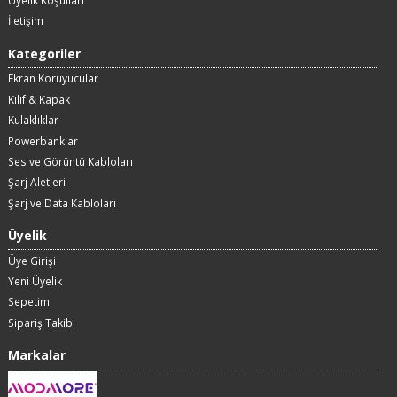
Üyelik Koşulları
İletişim
Kategoriler
Ekran Koruyucular
Kılıf & Kapak
Kulaklıklar
Powerbanklar
Ses ve Görüntü Kabloları
Şarj Aletleri
Şarj ve Data Kabloları
Üyelik
Üye Girişi
Yeni Üyelik
Sepetim
Sipariş Takibi
Markalar