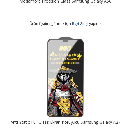
Modamore Precision Glass Samsung Galaxy A56
Ürün fiyatını görmek için
Bayi Girişi
yapınız
Anti-Static Full Glass Ekran Koruyucu Samsung Galaxy A27