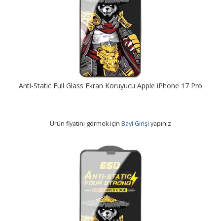
Anti-Static Full Glass Ekran Koruyucu Apple iPhone 17 Pro
Ürün fiyatını görmek için
Bayi Girişi
yapınız